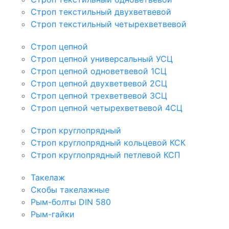
Строп текстильный двухветвевой
Строп текстильный четырехветвевой
Строп цепной
Строп цепной универсальный УСЦ
Строп цепной одноветвевой 1СЦ
Строп цепной двухветвевой 2СЦ
Строп цепной трехветвевой 3СЦ
Строп цепной четырехветвевой 4СЦ
Строп круглопрядный
Строп круглопрядный кольцевой КСК
Строп круглопрядный петлевой КСП
Такелаж
Скобы такелажные
Рым-болты DIN 580
Рым-гайки