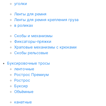
уголки
Ленты для ремня
Ленты для ремня крепления груза
в роликах
Скобы и механизмы
Фиксаторы-пряжки
Храповые механизмы с крюками
Скобы рельсовые
Буксировочные тросы
ленточные
Рострос Премиум
Рострос
Буксир
Объёмные
канатные