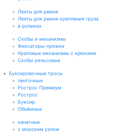
Ленты для ремня
Ленты для ремня крепления груза
в роликах
Скобы и механизмы
Фиксаторы-пряжки
Храповые механизмы с крюками
Скобы рельсовые
Буксировочные тросы
ленточные
Рострос Премиум
Рострос
Буксир
Объёмные
канатные
с морским узлом