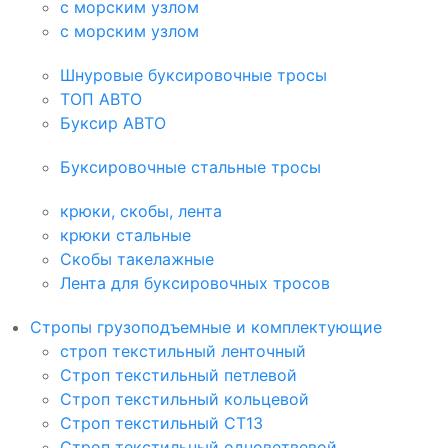
с морским узлом
с морским узлом
Шнуровые буксировочные тросы
ТОП АВТО
Буксир АВТО
Буксировочные стальные тросы
крюки, скобы, лента
крюки стальные
Скобы такелажные
Лента для буксировочных тросов
Стропы грузоподъемные и комплектующие
строп текстильный ленточный
Строп текстильный петлевой
Строп текстильный кольцевой
Строп текстильный СТ1З
Строп текстильный одноветвевой