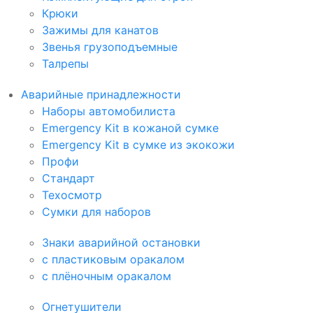
Крюки
Зажимы для канатов
Звенья грузоподъемные
Талрепы
Аварийные принадлежности
Наборы автомобилиста
Emergency Kit в кожаной сумке
Emergency Kit в сумке из экокожи
Профи
Стандарт
Техосмотр
Сумки для наборов
Знаки аварийной остановки
с пластиковым оракалом
с плёночным оракалом
Огнетушители