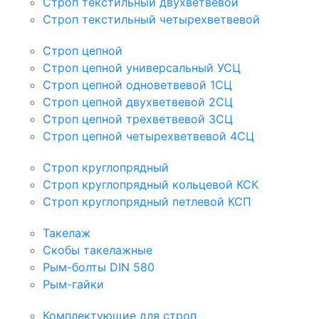
Строп текстильный двухветвевой
Строп текстильный четырехветвевой
Строп цепной
Строп цепной универсальный УСЦ
Строп цепной одноветвевой 1СЦ
Строп цепной двухветвевой 2СЦ
Строп цепной трехветвевой 3СЦ
Строп цепной четырехветвевой 4СЦ
Строп круглопрядный
Строп круглопрядный кольцевой КСК
Строп круглопрядный петлевой КСП
Такелаж
Скобы такелажные
Рым-болты DIN 580
Рым-гайки
Комплектующие для строп