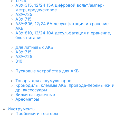
12-24
АЗУ-315, 12/24 15А цифровой вольт/ампер-
метр, предпусковое
АЗУ-725
АЗУ-715
АЗУ-806, 12/24 6А десульфатация и хранение
АКБ
АЗУ-810, 12/24 10А десульфатация и хранение,
блок питания
Для литиевых АКБ
АЗУ-715
АЗУ-725
810
Пусковые устройства для АКБ
Товары для аккумуляторов
Крокодилы, клеммы АКБ, провода-перемычки и
др. аксессуары
Вилки нагрузочные
Ареометры
Инструменты
Пробники и тестеры