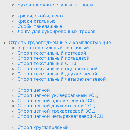
Буксировочные стальные тросы
крюки, скобы, лента
крюки стальные
Скобы такелажные
Лента для буксировочных тросов
Стропы грузоподъемные и комплектующие
строп текстильный ленточный
Строп текстильный петлевой
Строп текстильный кольцевой
Строп текстильный СТ1З
Строп текстильный одноветвевой
Строп текстильный двухветвевой
Строп текстильный четырехветвевой
Строп цепной
Строп цепной универсальный УСЦ
Строп цепной одноветвевой 1СЦ
Строп цепной двухветвевой 2СЦ
Строп цепной трехветвевой 3СЦ
Строп цепной четырехветвевой 4СЦ
Строп круглопрядный