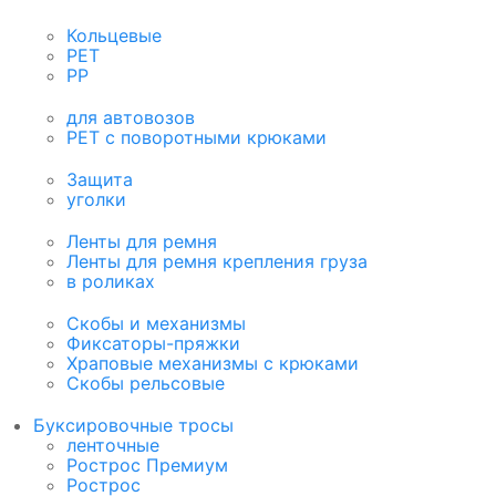
Кольцевые
PET
PP
для автовозов
PET с поворотными крюками
Защита
уголки
Ленты для ремня
Ленты для ремня крепления груза
в роликах
Скобы и механизмы
Фиксаторы-пряжки
Храповые механизмы с крюками
Скобы рельсовые
Буксировочные тросы
ленточные
Рострос Премиум
Рострос