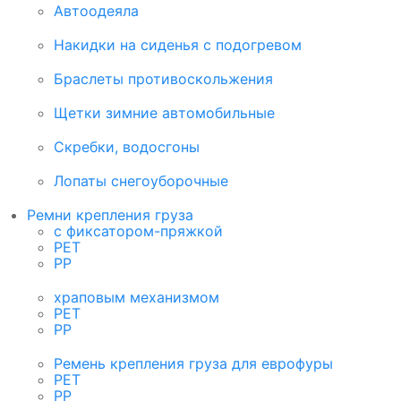
Автоодеяла
Накидки на сиденья с подогревом
Браслеты противоскольжения
Щетки зимние автомобильные
Скребки, водосгоны
Лопаты снегоуборочные
Ремни крепления груза
с фиксатором-пряжкой
PET
PP
храповым механизмом
PET
PP
Ремень крепления груза для еврофуры
PET
PP