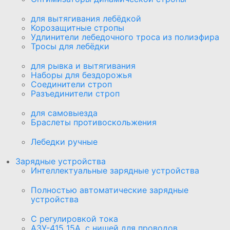
для вытягивания лебёдкой
Корозащитные стропы
Удлинители лебедочного троса из полиэфира
Тросы для лебёдки
для рывка и вытягивания
Наборы для бездорожья
Соединители строп
Разъединители строп
для самовыезда
Браслеты противоскольжения
Лебедки ручные
Зарядные устройства
Интеллектуальные зарядные устройства
Полностью автоматические зарядные
устройства
С регулировкой тока
АЗУ-415 15А, с нишей для проводов