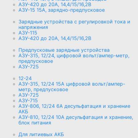
АЗУ-420 до 20А, 14,4/15/16,2В
АЗУ-15 15А, зарядно-предпусковое
Зарядные устройства с регулировкой тока и
напряжения
АЗУ-115
АЗУ-420 до 20А, 14,4/15/16,2В
Предпусковые зарядные устройства
АЗУ-315, 12/24, цифровой вольт/ампер-метр,
предпусковое
АЗУ-725
12-24
АЗУ-315, 12/24 15А цифровой вольт/ампер-
метр, предпусковое
АЗУ-725
АЗУ-715
АЗУ-806, 12/24 6А десульфатация и хранение
АКБ
АЗУ-810, 12/24 10А десульфатация и хранение,
блок питания
Для литиевых АКБ