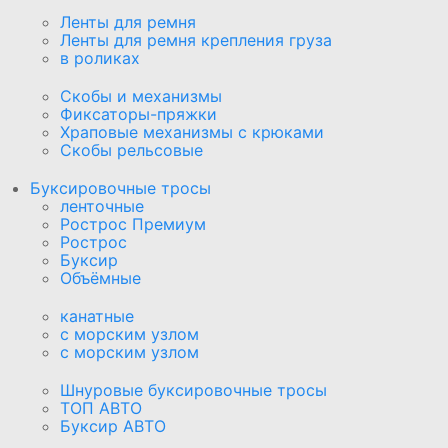
Ленты для ремня
Ленты для ремня крепления груза
в роликах
Скобы и механизмы
Фиксаторы-пряжки
Храповые механизмы с крюками
Скобы рельсовые
Буксировочные тросы
ленточные
Рострос Премиум
Рострос
Буксир
Объёмные
канатные
с морским узлом
с морским узлом
Шнуровые буксировочные тросы
ТОП АВТО
Буксир АВТО