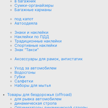
в багажник
Сумки-органайзеры
Багажные карманы
под капот
Автоодеяла
Знаки и наклейки
Наклейки по ПДД
Традиционные наклейки
Спортивные наклейки
Знак "Такси"
Аксессуары для рамок, антистатик
Уход за автомобилем
Водосгоны
Губки
Салфетки
Наборы для мытья
Товары для бездорожья (offroad)
для рывка автомобилем
динамическая стропа
Оптимизаторы динамической стропы