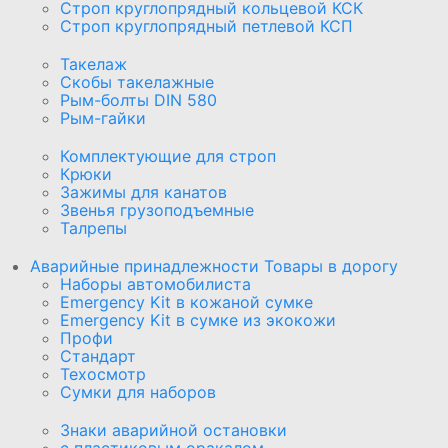
Строп круглопрядный кольцевой КСК
Строп круглопрядный петлевой КСП
Такелаж
Скобы такелажные
Рым-болты DIN 580
Рым-гайки
Комплектующие для строп
Крюки
Зажимы для канатов
Звенья грузоподъемные
Талрепы
Аварийные принадлежности Товары в дорогу
Наборы автомобилиста
Emergency Kit в кожаной сумке
Emergency Kit в сумке из экокожи
Профи
Стандарт
Техосмотр
Сумки для наборов
Знаки аварийной остановки
с пластиковым оракалом