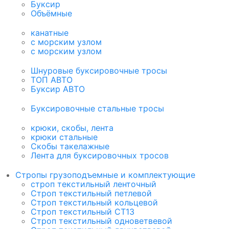
Буксир
Объёмные
канатные
с морским узлом
с морским узлом
Шнуровые буксировочные тросы
ТОП АВТО
Буксир АВТО
Буксировочные стальные тросы
крюки, скобы, лента
крюки стальные
Скобы такелажные
Лента для буксировочных тросов
Стропы грузоподъемные и комплектующие
строп текстильный ленточный
Строп текстильный петлевой
Строп текстильный кольцевой
Строп текстильный СТ1З
Строп текстильный одноветвевой