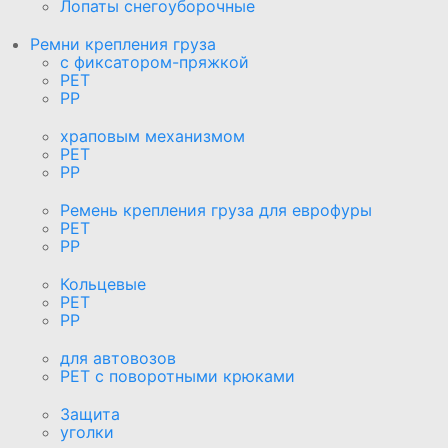
Лопаты снегоуборочные
Ремни крепления груза
с фиксатором-пряжкой
PET
PP
храповым механизмом
PET
PP
Ремень крепления груза для еврофуры
PET
PP
Кольцевые
PET
PP
для автовозов
PET с поворотными крюками
Защита
уголки