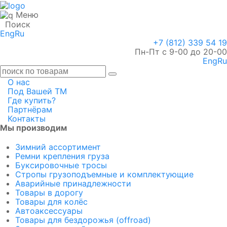
Меню
Поиск
Eng
Ru
+7 (812) 339 54 19
Пн-Пт с 9-00 до 20-00
Eng
Ru
О нас
Под Вашей ТМ
Где купить?
Партнёрам
Контакты
Мы производим
Зимний ассортимент
Ремни крепления груза
Буксировочные тросы
Стропы грузоподъемные и комплектующие
Аварийные принадлежности
Товары в дорогу
Товары для колёс
Автоаксессуары
Товары для бездорожья (offroad)