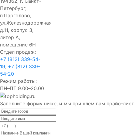
194362, г. Санкт-
Петербург,
п.Парголово,
ул.Железнодорожная
д.11, корпус 3,
литер А,
помещение 6Н
Отдел продаж:
+7 (812) 339-54-
19
;
+7 (812) 339-
54-20
Режим работы:
ПН–ПТ 9.00–20.00
Заполните форму ниже, и мы пришлем вам прайс-лист