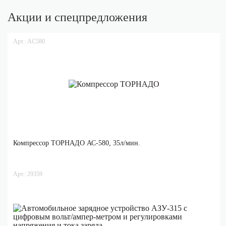
Акции и спецпредложения
Арт.: AC580
Компрессор ТОРНАДО АС-580, 35л/мин.
Арт.: 29359