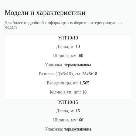
Модели и характеристики
Для более подробной информации выберите интересующую вас
модель
УЛТ10/10
Длина, м:
10
Ширина, мм:
60
Упаковка:
термоупаковка
Размеры (ДхВхШ), см:
28х6х18
Вес единицы, кг:
1,565
Кол-во в уп, шт.:
10
УЛТ10/15
Длина, м:
15
Ширина, мм:
60
Упаковка:
термоупаковка