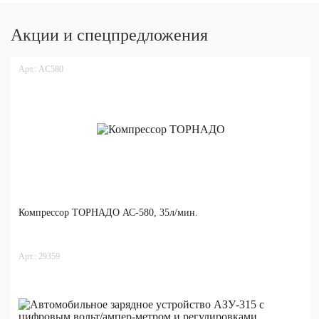
Акции и спецпредложения
Арт.: AC580
Компрессор ТОРНАДО АС-580, 35л/мин.
Арт.: 29359