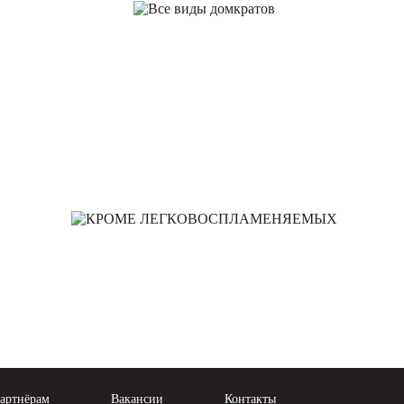
артнёрам
Вакансии
Контакты