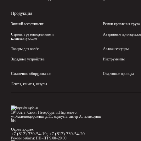
Продукция
Зимний ассортимент
Ремни крепления груза
Стропы грузоподъемные и
Аварийные принадлежн
комплектующие
Товары для колёс
Автоаксессуары
Зарядные устройства
Инструменты
Смазочное оборудование
Стартовые провода
Ленты, канаты, шнуры
194362, г. Санкт-Петербург, п.Парголово,
ул.Железнодорожная д.11, корпус 3, литер А, помещение
6Н
Отдел продаж:
+7 (812) 339-54-19
;
+7 (812) 339-54-20
Режим работы: ПН–ПТ 9.00–20.00