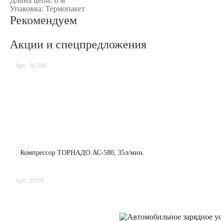
Длина цепи:
6 м
Упаковка:
Термопакет
Рекомендуем
Акции и спецпредложения
Арт.: AC580
Компрессор ТОРНАДО АС-580, 35л/мин.
Арт.: 29359