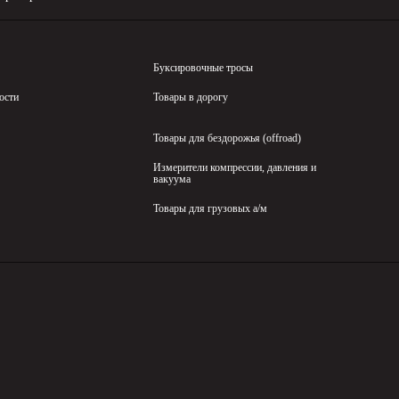
Буксировочные тросы
ости
Товары в дорогу
Товары для бездорожья (offroad)
Измерители компрессии, давления и
вакуума
Товары для грузовых а/м