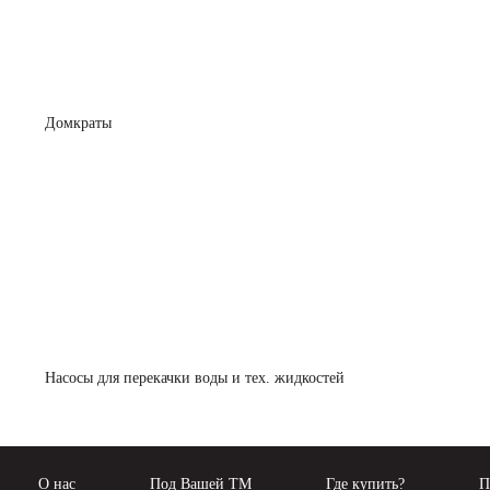
Домкраты
Насосы для перекачки воды и тех. жидкостей
О нас
Под Вашей ТМ
Где купить?
П