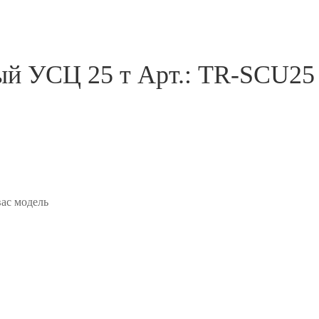
ый УСЦ 25 т
Арт.: TR-SCU25
ас модель