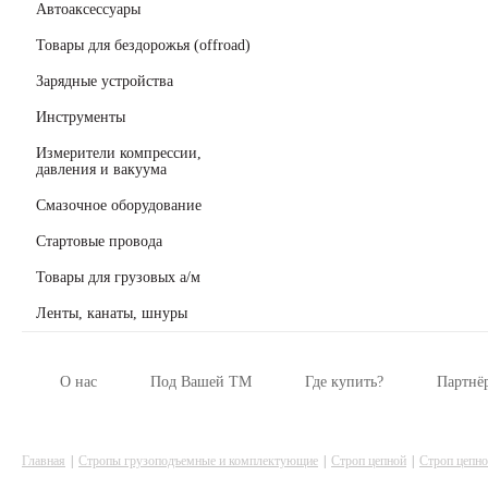
Автоаксессуары
Товары для бездорожья (offroad)
Зарядные устройства
Инструменты
Измерители компрессии,
давления и вакуума
Смазочное оборудование
Стартовые провода
Товары для грузовых а/м
Ленты, канаты, шнуры
О нас
Под Вашей ТМ
Где купить?
Партнё
Главная
Стропы грузоподъемные и комплектующие
Строп цепной
Строп цепн