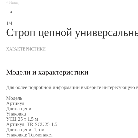
<
Назад
1/4
Строп цепной универсальн
ХАРАКТЕРИСТИКИ
Модели и характеристики
Для более подробной информации выберите интересующую в
Модель
Артикул
Длина цепи
Упаковка
УСЦ 25 т 1,5 м
Артикул:
TR-SCU25-1,5
Длина цепи:
1,5 м
Упаковка:
Термопакет