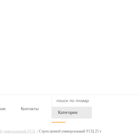
рам
Контакты
Категории
ой универсальный УСЦ
Строп цепной универсальный УСЦ 25 т