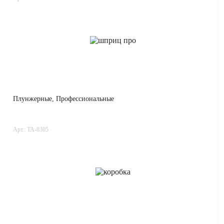
Плунжерные, Профессиональные
Арт.: TA-8305