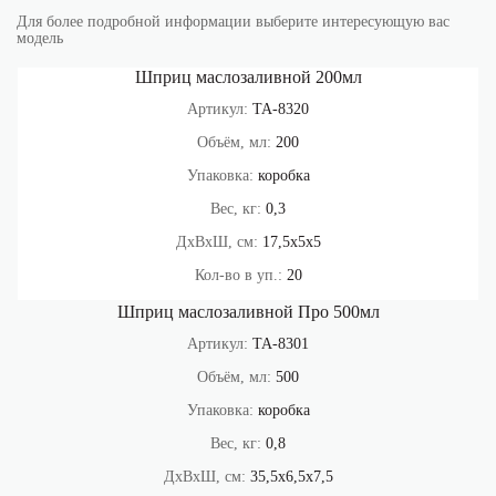
для гаража и оснащения СТО.
Для более подробной информации выберите интересующую вас
модель
Шприц маслозаливной 200мл
Артикул:
ТА-8320
Объём, мл:
200
Упаковка:
коробка
Вес, кг:
0,3
ДхВхШ, см:
17,5х5х5
Кол-во в уп.:
20
Шприц маслозаливной Про 500мл
Артикул:
ТА-8301
Объём, мл:
500
Упаковка:
коробка
Вес, кг:
0,8
ДхВхШ, см:
35,5х6,5х7,5