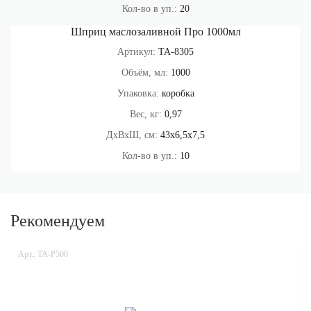
Кол-во в уп.:
20
Шприц маслозаливной Про 1000мл
Артикул:
ТА-8305
Объём, мл:
1000
Упаковка:
коробка
Вес, кг:
0,97
ДхВхШ, см:
43х6,5х7,5
Кол-во в уп.:
10
Рекомендуем
Арт.: ТА-Р500