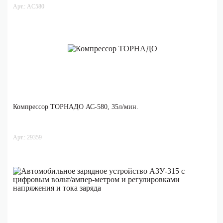
Арт.: AC580
Компрессор ТОРНАДО АС-580, 35л/мин.
Арт.: 29359