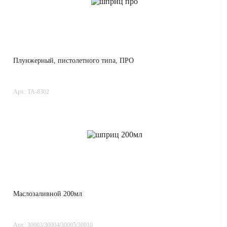
Плунжерный, пистолетного типа, ПРО
Арт.: TA-8302
Маслозаливной 200мл
Арт.: 30003/30004/30005/30010