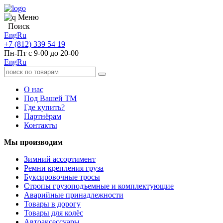
Меню
Поиск
Eng
Ru
+7 (812) 339 54 19
Пн-Пт с 9-00 до 20-00
Eng
Ru
О нас
Под Вашей ТМ
Где купить?
Партнёрам
Контакты
Мы производим
Зимний ассортимент
Ремни крепления груза
Буксировочные тросы
Стропы грузоподъемные и комплектующие
Аварийные принадлежности
Товары в дорогу
Товары для колёс
Автоаксессуары