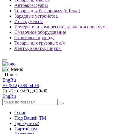
Автоаксессуары
Товары для бездорожья (offroad)
Зарядные устройства
Инструменты
Измерители компрессии, давления и вакуума
Смазочное оборудование
Стартовые провода
Товары для грузовых а/м
Ленты, канаты, шнуры
Меню
Поиск
Eng
Ru
+7 (812) 339 54 19
Пн-Пт с 9-00 до 20-00
Eng
Ru
О нас
Под Вашей ТМ
Где купить?
Партнёрам