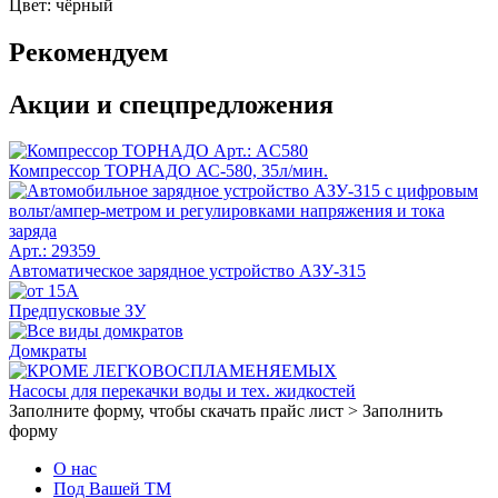
Цвет:
чёрный
Рекомендуем
Акции и спецпредложения
Арт.: AC580
Компрессор ТОРНАДО АС-580, 35л/мин.
Арт.: 29359
Автоматическое зарядное устройство АЗУ-315
Предпусковые ЗУ
Домкраты
Насосы для перекачки воды и тех. жидкостей
Заполните форму, чтобы скачать прайс лист >
Заполнить
форму
О нас
Под Вашей ТМ