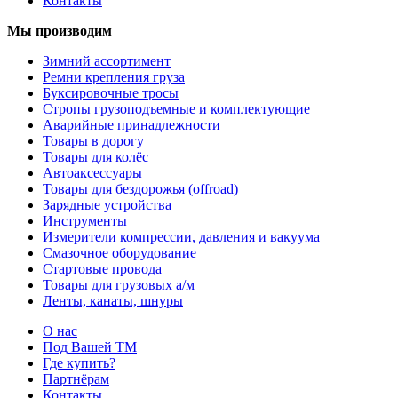
Контакты
Мы производим
Зимний ассортимент
Ремни крепления груза
Буксировочные тросы
Стропы грузоподъемные и комплектующие
Аварийные принадлежности
Товары в дорогу
Товары для колёс
Автоаксессуары
Товары для бездорожья (offroad)
Зарядные устройства
Инструменты
Измерители компрессии, давления и вакуума
Смазочное оборудование
Стартовые провода
Товары для грузовых а/м
Ленты, канаты, шнуры
О нас
Под Вашей ТМ
Где купить?
Партнёрам
Контакты