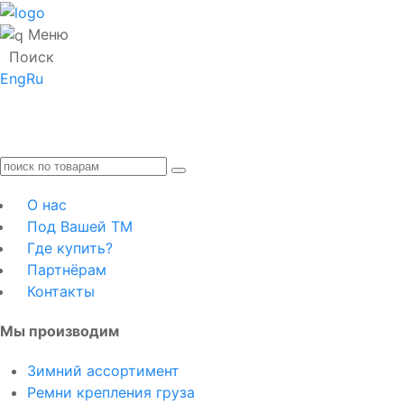
Меню
Поиск
Eng
Ru
О нас
Под Вашей ТМ
Где купить?
Партнёрам
Контакты
Мы производим
Зимний ассортимент
Ремни крепления груза