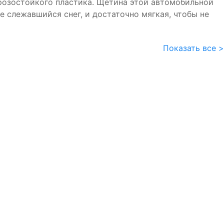
орозостойкого пластика. Щетина этой автомобильной
е слежавшийся снег, и достаточно мягкая, чтобы не
Показать все >