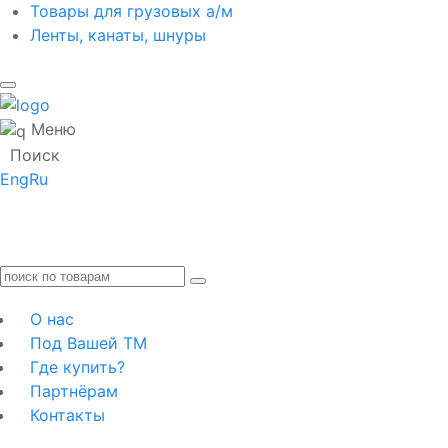
Товары для грузовых а/м
Ленты, канаты, шнуры
Меню
Поиск
Eng
Ru
О нас
Под Вашей ТМ
Где купить?
Партнёрам
Контакты