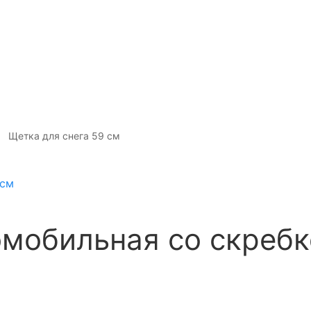
Щетка для снега 59 см
омобильная со скреб