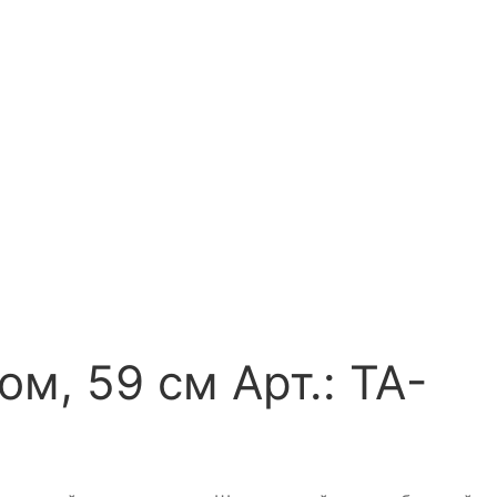
ком, 59 см
Арт.: TA-