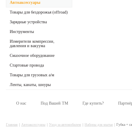
Автоаксессуары
Товары для бездорожья (offroad)
Зарядные устройства
Инструменты
Измерители компрессии,
давления и вакуума
Смазочное оборудование
Стартовые провода
Товары для грузовых а/м
Ленты, канаты, шнуры
О нас
Под Вашей ТМ
Где купить?
Партнё
Главная
Автоаксессуары
Уход за автомобилем
Наборы для мытья
Губка + с