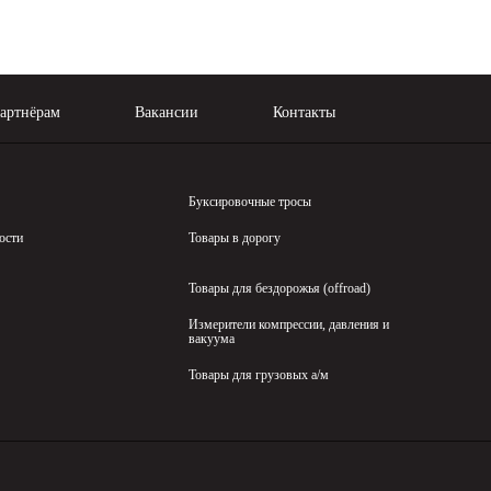
артнёрам
Вакансии
Контакты
Буксировочные тросы
ости
Товары в дорогу
Товары для бездорожья (offroad)
Измерители компрессии, давления и
вакуума
Товары для грузовых а/м