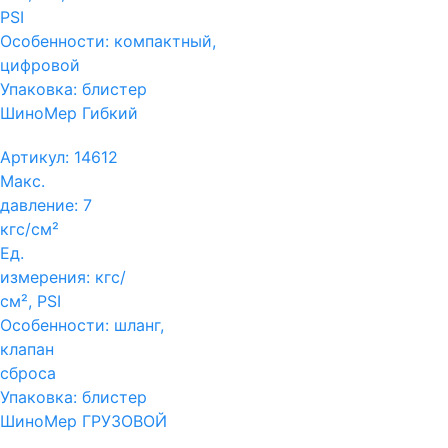
PSI
Особенности:
компактный,
цифровой
Упаковка:
блистер
ШиноМер Гибкий
Артикул:
14612
Макс.
давление:
7
кгс/см²
Ед.
измерения:
кгс/
см², PSI
Особенности:
шланг,
клапан
сброса
Упаковка:
блистер
ШиноМер ГРУЗОВОЙ