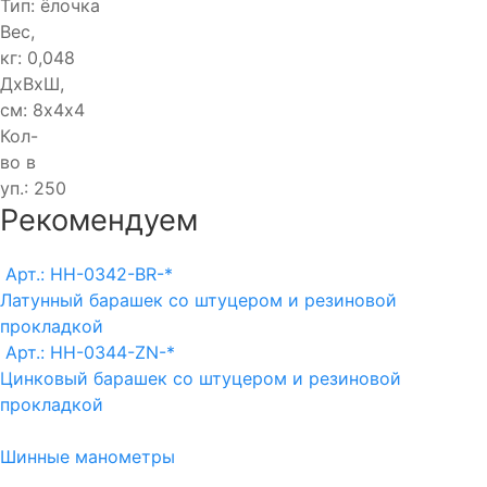
Тип:
ёлочка
Вес,
кг:
0,048
ДхВхШ,
см:
8х4х4
Кол-
во в
уп.:
250
Рекомендуем
Арт.: HH-0342-BR-*
Латунный барашек со штуцером и резиновой
прокладкой
Арт.: HH-0344-ZN-*
Цинковый барашек со штуцером и резиновой
прокладкой
Шинные манометры