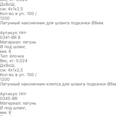
ДхВхШ,
см:
4х1х2,5
Кол-во в уп.:
100 /
1200
Латунный наконечник для шланга подкачки Ø8мм
Артикул:
HH-
0341-BR 8
Материал:
латунь
Ø под шланг,
мм:
8
Тип:
ёлочка
Вес, кг:
0,024
ДхВхШ,
см:
4х1х2,5
Кол-во в уп.:
100 /
1200
Латунный наконечник-клипса для шланга подкачки Ø6
Артикул:
HH-
0345-BR
Материал:
латунь
Ø под шланг,
мм:
8