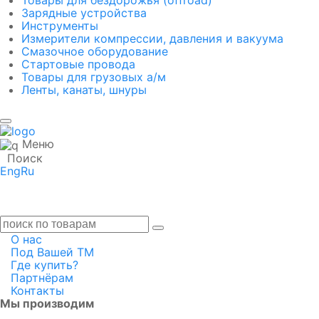
Товары для бездорожья (offroad)
Зарядные устройства
Инструменты
Измерители компрессии, давления и вакуума
Смазочное оборудование
Стартовые провода
Товары для грузовых а/м
Ленты, канаты, шнуры
Меню
Поиск
Eng
Ru
О нас
Под Вашей ТМ
Где купить?
Партнёрам
Контакты
Мы производим