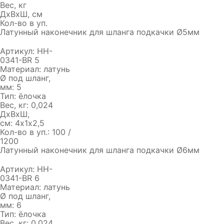
Вес, кг
ДхВхШ, см
Кол-во в уп.
Латунный наконечник для шланга подкачки Ø5мм
Артикул:
HH-
0341-BR 5
Материал:
латунь
Ø под шланг,
мм:
5
Тип:
ёлочка
Вес, кг:
0,024
ДхВхШ,
см:
4х1х2,5
Кол-во в уп.:
100 /
1200
Латунный наконечник для шланга подкачки Ø6мм
Артикул:
HH-
0341-BR 6
Материал:
латунь
Ø под шланг,
мм:
6
Тип:
ёлочка
Вес, кг:
0,024