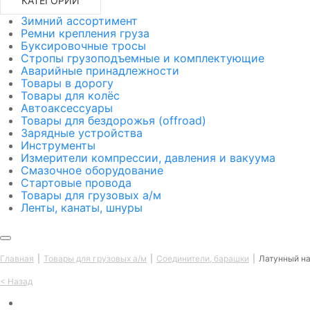
КАТЕГОРИИ
Зимний ассортимент
Ремни крепления груза
Буксировочные тросы
Стропы грузоподъемные и комплектующие
Аварийные принадлежности
Товары в дорогу
Товары для колёс
Автоаксессуары
Товары для бездорожья (offroad)
Зарядные устройства
Инструменты
Измерители компрессии, давления и вакуума
Смазочное оборудование
Стартовые провода
Товары для грузовых а/м
Ленты, канаты, шнуры
Главная
Товары для грузовых а/м
Соединители, барашки
Латунный на
<
Назад