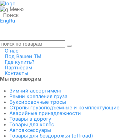
Меню
Поиск
Eng
Ru
О нас
Под Вашей ТМ
Где купить?
Партнёрам
Контакты
Мы производим
Зимний ассортимент
Ремни крепления груза
Буксировочные тросы
Стропы грузоподъемные и комплектующие
Аварийные принадлежности
Товары в дорогу
Товары для колёс
Автоаксессуары
Товары для бездорожья (offroad)