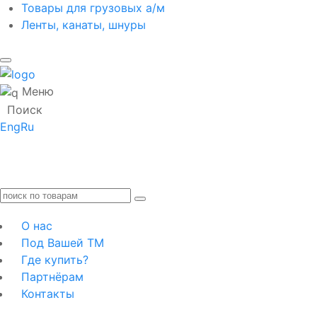
Товары для грузовых а/м
Ленты, канаты, шнуры
Меню
Поиск
Eng
Ru
О нас
Под Вашей ТМ
Где купить?
Партнёрам
Контакты