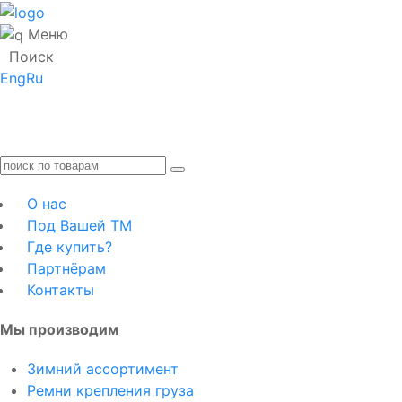
Меню
Поиск
Eng
Ru
О нас
Под Вашей ТМ
Где купить?
Партнёрам
Контакты
Мы производим
Зимний ассортимент
Ремни крепления груза