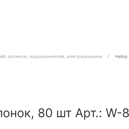
айб, шплинтов, предохранителей, электроразъемов
Набор 
понок, 80 шт
Арт.: W-