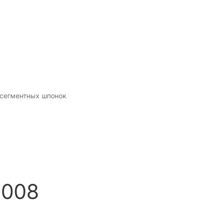
сегментных шпонок
8008