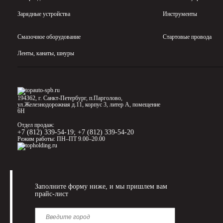
Зарядные устройства
Инструменты
Смазочное оборудование
Стартовые провода
Ленты, канаты, шнуры
194362, г. Санкт-Петербург, п.Парголово,
ул.Железнодорожная д.11, корпус 3, литер А, помещение
6Н
Отдел продаж:
+7 (812) 339-54-19
;
+7 (812) 339-54-20
Режим работы: ПН–ПТ 9.00–20.00
Заполните форму ниже, и мы пришлем вам
прайс-лист