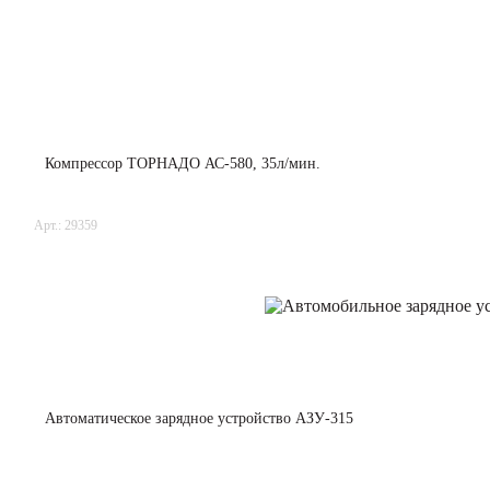
Компрессор ТОРНАДО АС-580, 35л/мин.
Арт.: 29359
Автоматическое зарядное устройство АЗУ-315