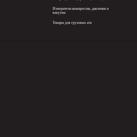
Измерители компрессии, давления и
вакуума
Товары для грузовых а/м