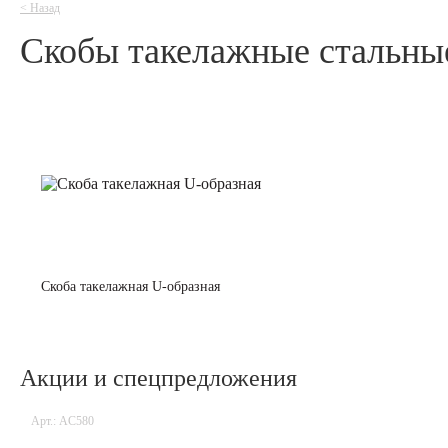
<
Назад
Скобы такелажные стальны
Скоба такелажная U-образная
Акции и спецпредложения
Арт.: AC580