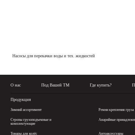
Насосы для перекачки воды и тех. жидкостей
О нас
Под Вашей ТМ
Где купить?
П
Продукция
Зимний ассортимент
Ремни крепления груза
Стропы грузоподъемные и
Аварийные принадлежн
комплектующие
Товары для колёс
Автоаксессуары