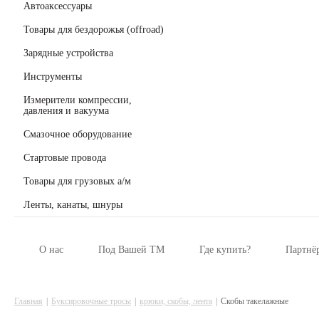
Автоаксессуары
Товары для бездорожья (offroad)
Зарядные устройства
Инструменты
Измерители компрессии,
давления и вакуума
Смазочное оборудование
Стартовые провода
Товары для грузовых а/м
Ленты, канаты, шнуры
О нас
Под Вашей ТМ
Где купить?
Партнё
Главная
Буксировочные тросы
крюки, скобы, лента
Скобы такелажные