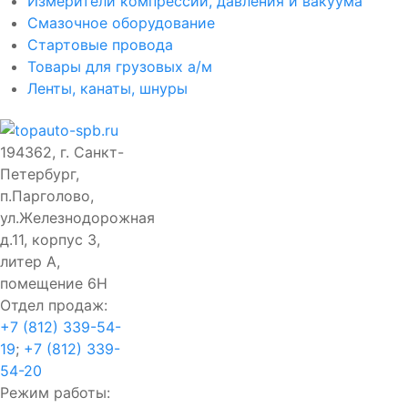
Измерители компрессии, давления и вакуума
Смазочное оборудование
Стартовые провода
Товары для грузовых а/м
Ленты, канаты, шнуры
194362, г. Санкт-
Петербург,
п.Парголово,
ул.Железнодорожная
д.11, корпус 3,
литер А,
помещение 6Н
Отдел продаж:
+7 (812) 339-54-
19
;
+7 (812) 339-
54-20
Режим работы: