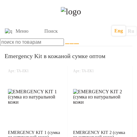
Eng
Меню
Поиск
Ru
Emergency Kit в кожаной сумке оптом
Арт.: ТА-ЕК1
Арт.: ТА-ЕК1
EMERGENCY KIT 1 (сумка
EMERGENCY KIT 2 (сумка