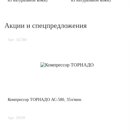
из натуральной кожи)
из натуральной кожи)
Акции и спецпредложения
Арт.: AC580
Компрессор ТОРНАДО АС-580, 35л/мин.
Арт.: 29359